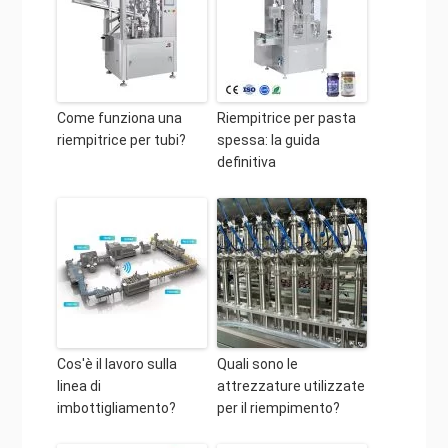
Come funziona una
Riempitrice per pasta
riempitrice per tubi?
spessa: la guida
definitiva
Cos'è il lavoro sulla
Quali sono le
linea di
attrezzature utilizzate
imbottigliamento?
per il riempimento?