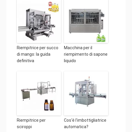
Riempitrice per succo
Macchina per il
di mango: la guida
riempimento di sapone
definitiva
liquido
Riempitrice per
Cos'è l'imbottigliatrice
sciroppi
automatica?