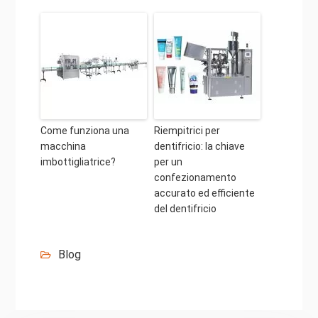
Come funziona una
Riempitrici per
macchina
dentifricio: la chiave
imbottigliatrice?
per un
confezionamento
accurato ed efficiente
del dentifricio
Blog