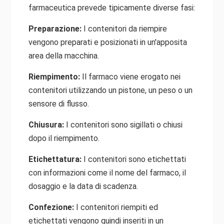
farmaceutica prevede tipicamente diverse fasi:
Preparazione:
I contenitori da riempire
vengono preparati e posizionati in un'apposita
area della macchina.
Riempimento:
Il farmaco viene erogato nei
contenitori utilizzando un pistone, un peso o un
sensore di flusso.
Chiusura:
I contenitori sono sigillati o chiusi
dopo il riempimento.
Etichettatura:
I contenitori sono etichettati
con informazioni come il nome del farmaco, il
dosaggio e la data di scadenza.
Confezione:
I contenitori riempiti ed
etichettati vengono quindi inseriti in un