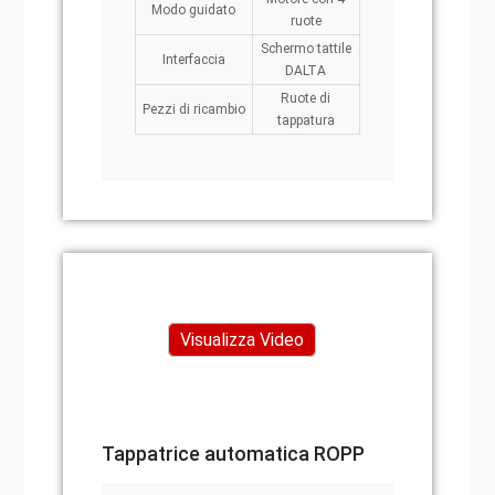
Modo guidato
ruote
Schermo tattile
Interfaccia
DALTA
Ruote di
Pezzi di ricambio
tappatura
Visualizza Video
Tappatrice automatica ROPP