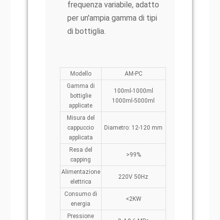
frequenza variabile, adatto
per un'ampia gamma di tipi
di bottiglia.
Modello
AM-PC
Gamma di
100ml-1000ml
bottiglie
1000ml-5000ml
applicate
Misura del
cappuccio
Diametro: 12-120 mm
applicata
Resa del
>99%
capping
Alimentazione
220V 50Hz
elettrica
Consumo di
<2KW
energia
Pressione