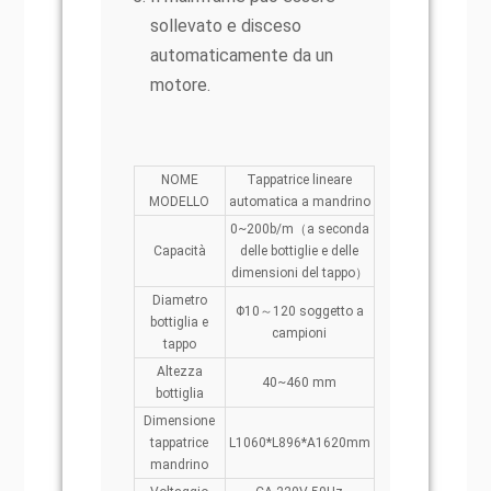
sollevato e disceso
automaticamente da un
motore.
NOME
Tappatrice lineare
MODELLO
automatica a mandrino
0~200b/m（a seconda
Capacità
delle bottiglie e delle
dimensioni del tappo）
Diametro
Φ10～120 soggetto a
bottiglia e
campioni
tappo
Altezza
40~460 mm
bottiglia
Dimensione
tappatrice
L1060*L896*A1620mm
mandrino